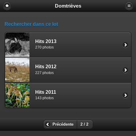
Domtrièves
Rechercher dans ce lot
Hits 2013
270 photos
Hits 2012
227 photos
Hits 2011
143 photos
Précédente
2 / 2