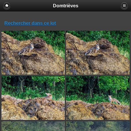
Domtrièves
Rechercher dans ce lot