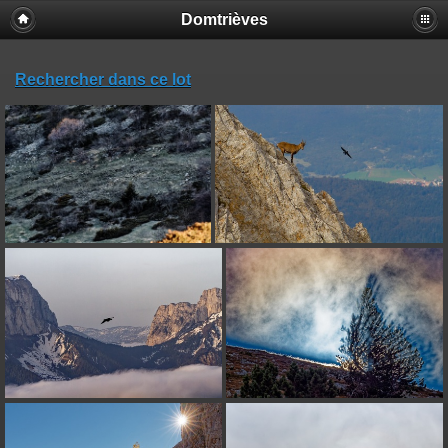
Domtrièves
Rechercher dans ce lot