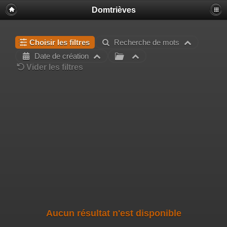
Domtrièves
Choisir les filtres
Recherche de mots
Date de création
Vider les filtres
Aucun résultat n'est disponible