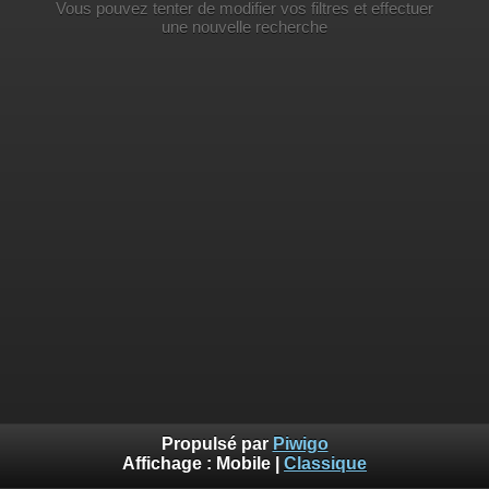
Vous pouvez tenter de modifier vos filtres et effectuer
une nouvelle recherche
Propulsé par
Piwigo
Affichage :
Mobile
|
Classique