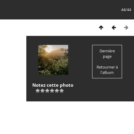
44/44
Dernière
page
Retourner à
l'album
Notez cette photo