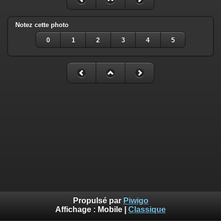
Notez cette photo
0
1
2
3
4
5
Propulsé par
Piwigo
Affichage :
Mobile
|
Classique